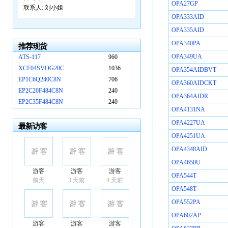
OPA27GP
联系人:
刘小姐
OPA333AID
OPA335AID
OPA340PA
推荐现货
OPA349UA
ATS-117
960
XCF04SVOG20C
1036
OPA354AIDBVT
EP1C6Q240C8N
706
OPA360AIDCKT
EP2C20F484C8N
240
OPA364AIDR
EP2C35F484C8N
240
OPA4131NA
OPA4227UA
最新访客
OPA4251UA
OPA4348AID
OPA4650U
游客
游客
游客
OPA544T
前天
3 天前
4 天前
OPA548T
OPA552PA
OPA602AP
游客
游客
游客