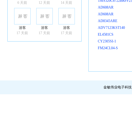
TMS320C6722BRFP2
6 天前
12 天前
14 天前
AD608AR
AD608AR
AD8345ARE
游客
游客
游客
ADV7123KST140
17 天前
17 天前
17 天前
EL4581CS
CY2305SI-1
FM24CL04-S
金敏伟业电子科技