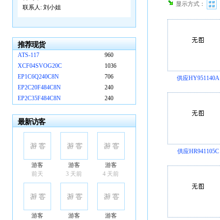
显示方式：
联系人:
刘小姐
推荐现货
ATS-117
960
XCF04SVOG20C
1036
EP1C6Q240C8N
706
供应HY951140A
EP2C20F484C8N
240
EP2C35F484C8N
240
最新访客
供应HR941105C
游客
游客
游客
前天
3 天前
4 天前
游客
游客
游客